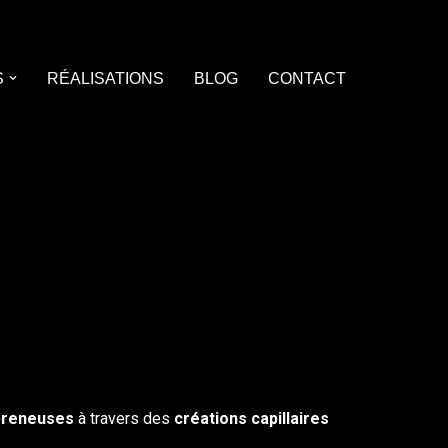
S
RÉALISATIONS
BLOG
CONTACT
preneuses
à travers des
créations capillaires