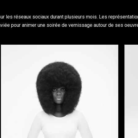
 sur les réseaux sociaux durant plusieurs mois. Les représentat
nviée pour animer une soirée de vernissage autour de ses oeuvr