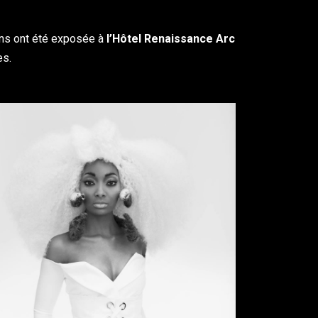
ions ont été exposée à
l’Hôtel Renaissance Arc
es.