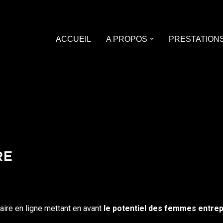
ACCUEIL
A PROPOS
PRESTATION
RE
aire en ligne mettant en avant
le potentiel des femmes entre