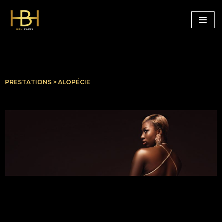
Aller
au
contenu
PRESTATIONS > ALOPÉCIE