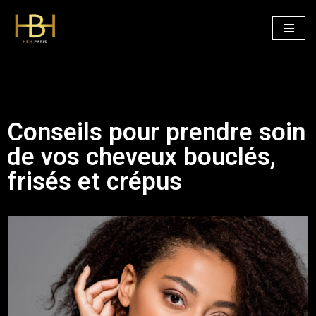
Aller
au
contenu
Conseils pour prendre soin
de vos cheveux bouclés,
frisés et crépus