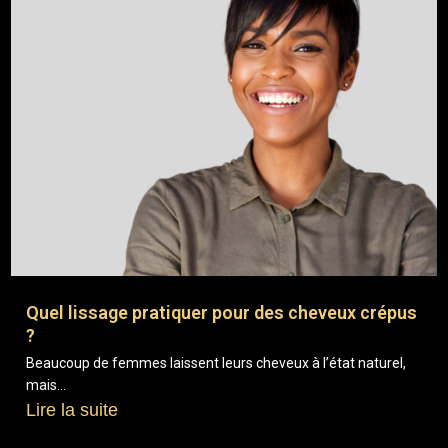
Quel lissage pratiquer pour des cheveux crépus
?
Beaucoup de femmes laissent leurs cheveux à l’état naturel,
mais...
Lire la suite